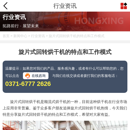
行业资讯
行业资讯
拓路前行 · 展望未来
首页
>
新闻中心
>
行业资讯
> 旋片式回转烘干机的特点和工作模式
旋片式回转烘干机的特点和工作模式
温馨提示：如果您对我们的产品、服务感兴趣，或者有什么可以帮助您的，您
可以点击
在线咨询
与我们在线交谈或者拨打我们的客服电话：
0371-6777 2626
旋片式回转烘干机是顺流式烘干机的一种，目前这种烘干机在行业市场
上应用非常普遍。鉴于众多客户朋友追捧旋片式回转烘干机热情，今天我们
特意分享旋片式回转烘干机的特点和工作模式，希望对大家有益。