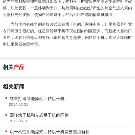
筒内的提料板将物料提到顶部落下，物料落下时被筒内的高速旋转的叶片破
碎，如此反复，一直移动到出口。与此同时由燃烧炉产生的热空气进入筒内
同物料充分接触，使物料迅速烘干，然后经出料端的输送机排出。
当前国内有能力制造旋片式回转烘干机的厂家并不多，红星机器是行业
内口碑服务很好的。红星回转烘干机不仅在国内销量巨大，而且还大量出口
国外，现在公司每天都有好几单外贸生意是关于回转烘干机，欢迎大家随时
到红星机器参观考察。
相关
产品
相关新闻
红星打造节能降耗回转烘干机
2014-12-31
回转烘干机和立式烘干机的区别
2012-05-10
烘干机使用顺流式回转烘干机需要重点解析