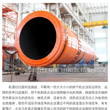
机遇往往面对这挑战，不断有一些大大小小的烘干机企业应运而生，品
牌的竞争日趋激烈，烘干机制造企业出现两极分化的局面，根据有名生物研
究学家达尔文的进化论：物竞天择，适者生存。优胜劣汰是无法人为改变的
自然规律，那些不适应市场竞争的企业通过不同的渠道退出市场竞争。有专
家预计，今后几年真正能够在市场上存活的烘干机制造企业相对没有现在这