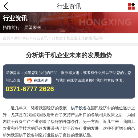
行业资讯
行业资讯
拓路前行 · 展望未来
首页
>
新闻中心
>
行业资讯
> 分析烘干机企业未来的发展趋势
分析烘干机企业未来的发展趋势
温馨提示：如果您对我们的产品、服务感兴趣，或者有什么可以帮助您的，您
可以点击
在线咨询
与我们在线交谈或者拨打我们的客服电话：
0371-6777 2626
近几年来，随着我国经济的发展，
烘干设备
在国民经济中的地位逐步上
升，尤其是在我国我国政府出台了支持产品出口的各项相关政策之后，为国
内烘干设备生产企业创造了极好的外部条件。另一方面，近几年来，我国工
农业和科学技术的迅速发展带动了烘干设备行业的发展，这种不断增长的态
势为我国烘干设备制造行业提供了良好的发展机遇。