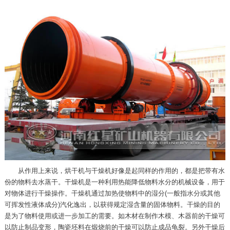
从作用上来说，烘干机与干燥机好像是起同样的作用的，都是把带有水
份的物料去水蒸干。干燥机是一种利用热能降低物料水分的机械设备，用于
对物体进行干燥操作。干燥机通过加热使物料中的湿分(一般指水分或其他
可挥发性液体成分)汽化逸出，以获得规定湿含量的固体物料。干燥的目的
是为了物料使用或进一步加工的需要。如木材在制作木模、木器前的干燥可
以防止制品变形，陶瓷坯料在煅烧前的干燥可以防止成品龟裂。另外干燥后