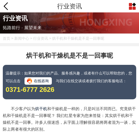
行业资讯
行业资讯
拓路前行 · 展望未来
首页
>
新闻中心
>
行业资讯
> 烘干机和干燥机是不是一回事呢
烘干机和干燥机是不是一回事呢
温馨提示：如果您对我们的产品、服务感兴趣，或者有什么可以帮助您的，您
可以点击
在线咨询
与我们在线交谈或者拨打我们的客服电话：
0371-6777 2626
不少客户以为
烘干机
和干燥机是一样的，只是叫法不同而已。究竟烘干
机和干燥机是不是一回事呢？ 我们红星专家为您来答疑：其实烘干机和干
燥机不是一回事。许多人很迷惑，从字面上理解很容易将两者混为一谈，实
际上两者有很大的区别。