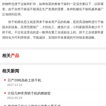
的物料也便于运输和贮存，如将收获的粮食干燥到一定湿含量以下，以防霉
变。由于自然干燥远不能满足生产发展的需要，各种机械化干燥机越来越广
泛地得到应用。
烘干机顾名思义就是用来干燥各类产品的机械，是把高湿物料进行干燥
脱水的设备。应用范围很广，大到化工、建筑行业，小到家庭用具都少不了
烘干机。不过在这里说的是一般用在重工业或副业上的。烘干之后使废料废
渣转化为可利用资源，节能减排，实现科学发展观的可持续发展战略。
相关
产品
相关新闻
日产20吨高岭土烘干机
2017-12-14
介绍几种常用烘干机的燃烧室
2012-02-24