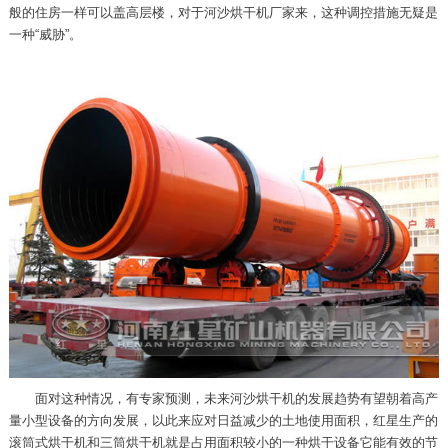
般的住房一样可以盖高层楼，对于河沙烘干机厂家来，这种调控措施无疑是
一种“威胁”。
面对这种情况，有专家预测，未来河沙烘干机的发展趋势有望朝着高产
量小型设备的方向发展，以此来应对日益减少的土地使用面积，红星生产的
滚筒式烘干机和三筒烘干机就是占用面积较小的一种烘干设备它能有效的节