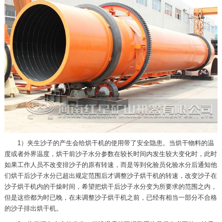
1）夹生沙子的产生会给烘干机的使用带了安全隐患。当烘干物料的温
度或者外界温度，烘干前沙子水分参数在较长时间内发生较大变化时，此时
如果工作人员不改变排沙子的原有转速，而是等到化验员化验水分后通知他
们烘干后沙子水分已超出规定范围后才调整沙子烘干机的转速，改变沙子在
沙子烘干机内的干燥时间，希望把烘干后沙子水分变为所要求的范围之内，
但是这些都为时已晚，在未调整沙子烘干机之前，已经有相当一部分不合格
的沙子排出烘干机。