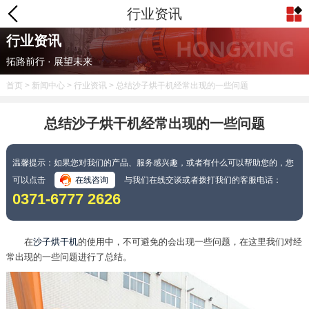
行业资讯
行业资讯
拓路前行 · 展望未来
首页
>
新闻中心
>
行业资讯
> 总结沙子烘干机经常出现的一些问题
总结沙子烘干机经常出现的一些问题
温馨提示：如果您对我们的产品、服务感兴趣，或者有什么可以帮助您的，您
可以点击
在线咨询
与我们在线交谈或者拨打我们的客服电话：
0371-6777 2626
在
沙子烘干机
的使用中，不可避免的会出现一些问题，在这里我们对经
常出现的一些问题进行了总结。