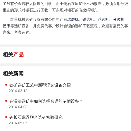
了对有价金属较大限度的回收；由于锡石在原矿中不均嵌布，必须采用分级
重选的形式对锡石进行回收，可实现对锡石的“能收早收”。
红星机械选矿设备有限公司生产有
球磨机
、
磁选机
、
浮选机
、
分级机
、
摇床
等选矿设备，并免费为客户设计合理的选矿工艺流程，欢迎有需要的客
户来厂考察选购。
相关
产品
相关新闻
铁矿选矿工艺中新型浮选设备介绍
2014-03-18
在湿法选矿中如何选择合适的浓缩设备？
2014-04-08
钾长石磁浮联合选矿实验研究
2016-05-05