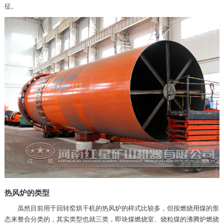
征。
热风炉的类型
虽然目前用于回转窑烘干机的热风炉的样式比较多，但按燃烧用煤的形
态来整合分类的，其实类型也就三类，即块煤燃烧室、烧粒煤的沸腾炉燃烧