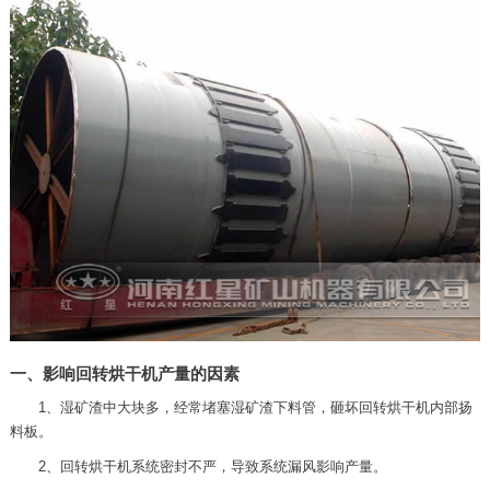
一、影响回转烘干机产量的因素
1、湿矿渣中大块多，经常堵塞湿矿渣下料管，砸坏回转烘干机内部扬
料板。
2、回转烘干机系统密封不严，导致系统漏风影响产量。