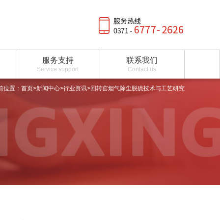
服务支持
联系我们
Service support
Contact us
前位置：
首页
>
新闻中心
>
行业资讯
>回转窑烟气除尘脱硫技术与工艺研究