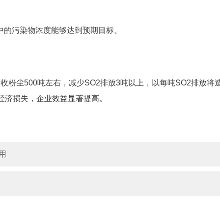
中的污染物浓度能够达到预期目标。
粉尘500吨左右，减少SO2排放3吨以上，以每吨SO2排放将
经济损失，企业效益显著提高。
用