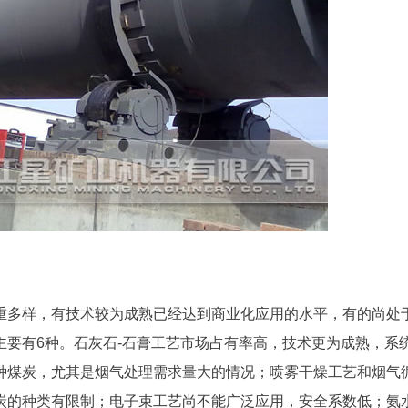
重多样，有技术较为成熟已经达到商业化应用的水平，有的尚处
要有6种。石灰石-石膏工艺市场占有率高，技术更为成熟，系
种煤炭，尤其是烟气处理需求量大的情况；喷雾干燥工艺和烟气
炭的种类有限制；电子束工艺尚不能广泛应用，安全系数低；氨