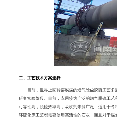
二、工艺技术方案选择
目前，世界上回转窑燃煤的烟气除尘脱硫工艺多
研究实验阶段。目前，应用较为广泛的烟气脱硫工艺主
可靠性高，脱硫效率高，吸收剂来源广泛，适用于各
环硫化床工艺都需要使用高活性的石灰，而且对于煤