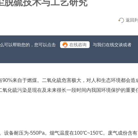
尘脱硫技术与工艺研究
返回
什么可以帮助您的，您可以点击
在线咨询
与我们在线交谈或者
有90%来自于燃煤。二氧化硫危害极大，对人和生态环境都会造
二氧化硫污染是现在及未来很长一段时间内我国环境保护的重要
。设备耐压为-550Pa。烟气温度在100℃~150℃。废气成份含