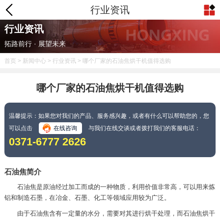
行业资讯
行业资讯
拓路前行 · 展望未来
首页
>
新闻中心
>
行业资讯
> 哪个厂家的石油焦烘干机值得选购
哪个厂家的石油焦烘干机值得选购
温馨提示：如果您对我们的产品、服务感兴趣，或者有什么可以帮助您的，您
可以点击
在线咨询
与我们在线交谈或者拨打我们的客服电话：
0371-6777 2626
石油焦简介
石油焦是原油经过加工而成的一种物质，利用价值非常高，可以用来炼
铝和制造石墨，在冶金、石墨、化工等领域应用较为广泛。
由于石油焦含有一定量的水分，需要对其进行烘干处理，而石油焦烘干