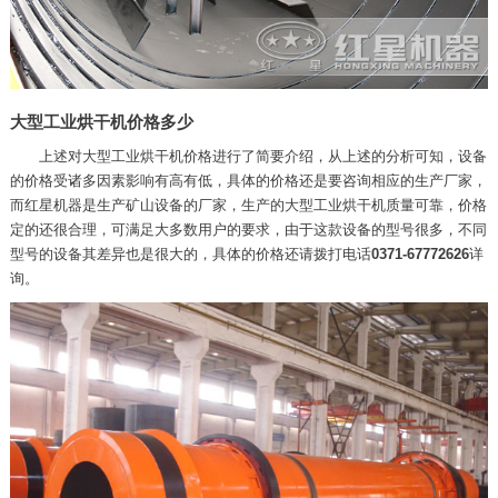
大型工业烘干机价格多少
上述对大型工业烘干机价格进行了简要介绍，从上述的分析可知，设备
的价格受诸多因素影响有高有低，具体的价格还是要咨询相应的生产厂家，
而红星机器是生产矿山设备的厂家，生产的大型工业烘干机质量可靠，价格
定的还很合理，可满足大多数用户的要求，由于这款设备的型号很多，不同
型号的设备其差异也是很大的，具体的价格还请拨打电话
0371-67772626
详
询。