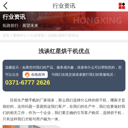
行业资讯
行业资讯
拓路前行 · 展望未来
首页
>
新闻中心
>
行业资讯
> 浅谈红星烘干机优点
浅谈红星烘干机优点
温馨提示：如果您对我们的产品、服务感兴趣，或者有什么可以帮助您的，您
可以点击
在线咨询
与我们在线交谈或者拨打我们的客服电话：
0371-6777 2626
目前生产
烘干机
的厂家很多，那么我们选择什么样的烘干机，哪家才是
很好的，这些问题一直困扰这我们客户，在我们的生产中，我们也要做好我
们的相关工作，作为一个企业，我们要正确的引导客户购买，选择烘干机，
只有这样我们才能与用户融为一体。