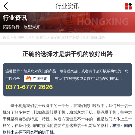
行业资讯
行业资讯
拓路前行 · 展望未来
首页
>
新闻中心
>
行业资讯
> 正确的选择才是烘干机的较好出路
正确的选择才是烘干机的较好出路
温馨提示：如果您对我们的产品、服务感兴趣，或者有什么可以帮助您的，您
可以点击
在线咨询
与我们在线交谈或者拨打我们的客服电话：
0371-6777 2626
烘干机是我们烘干设备中的一部分，在我们使用过程中，我们对于烘干
机分了好多种类，比如说回转烘干机，粉煤灰烘干机，煤泥烘干机，每种烘
干机都有自己的特点，特性，构造方面也是不一样的，但是他们大体上是一
样的，在我们使用的时候我们需要注意这些烘干机对应的物料，
根据不同的
物料来选择不同类型的烘干机
。