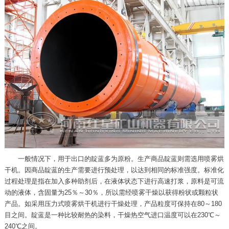
一般情况下，用于出口的靛蓝多为原粉。生产商品靛蓝则需选用喷雾烘
干机。因商品靛蓝的生产需要进行预处理，以达到相同的标准强度。标准化
过程处理是指在加入多种助剂后，在液体状态下进行高速打浆，原料是可流
动的液体，含固量为25％～30％，所以需经喷雾干燥以获得粉状或颗粒状
产品。如采用压力式喷雾烘干机进行干燥处理，产品粒度可保持在80～180
目之间。靛蓝是一种比较耐热的染料，干燥热空气进口温度可以在230℃～
240℃之间。