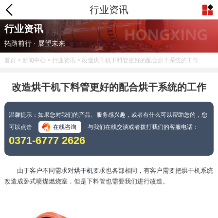
行业资讯
行业资讯
拓路前行 · 展望未来
首页
>
新闻中心
>
行业资讯
> 改造烘干机下料管更好的配合烘干系统的工作
改造烘干机下料管更好的配合烘干系统的工作
温馨提示：如果您对我们的产品、服务感兴趣，或者有什么可以帮助您的，您
可以点击
在线咨询
与我们在线交谈或者拨打我们的客服电话：
0371-6777 2626
由于客户不同需求对
烘干机
要求也各部相同，有客户需要把烘干机系统
改造成卧式喷煤燃烧室，但是下料管也需要我们进行改造。