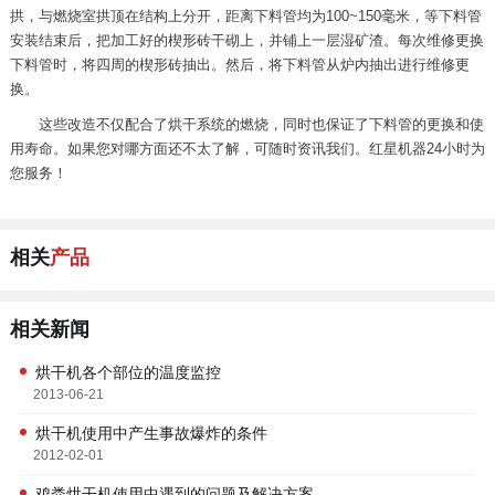
拱，与燃烧室拱顶在结构上分开，距离下料管均为100~150毫米，等下料管
安装结束后，把加工好的楔形砖干砌上，并铺上一层湿矿渣。每次维修更换
下料管时，将四周的楔形砖抽出。然后，将下料管从炉内抽出进行维修更
换。
这些改造不仅配合了烘干系统的燃烧，同时也保证了下料管的更换和使
用寿命。如果您对哪方面还不太了解，可随时资讯我们。红星机器24小时为
您服务！
相关
产品
相关新闻
烘干机各个部位的温度监控
2013-06-21
烘干机使用中产生事故爆炸的条件
2012-02-01
鸡粪烘干机使用中遇到的问题及解决方案