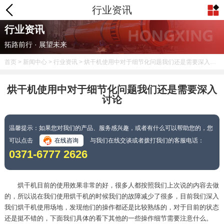
行业资讯
行业资讯
拓路前行 · 展望未来
首页
>
新闻中心
>
行业资讯
> 烘干机使用中对于细节化问题我们还是需要深入讨论
烘干机使用中对于细节化问题我们还是需要深入
讨论
温馨提示：如果您对我们的产品、服务感兴趣，或者有什么可以帮助您的，您
可以点击
在线咨询
与我们在线交谈或者拨打我们的客服电话：
0371-6777 2626
烘干机目前的使用效果非常的好，很多人都按照我们上次说的内容去做
的，所以说在我们使用烘干机的时候我们的故障减少了很多，目前我们深入
我们烘干机使用场地，发现他们的操作都还是比较熟练的，对于目前的状态
还是挺不错的，下面我们具体的看下其他的一些操作细节需要注意什么。