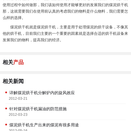
使用过程中如何做那，我们该如何使用才能够更好的发展我们的煤泥烘干机
那，这就需要我们在使用前认真的考虑我们的物料是什么物料，我们需要怎
么样的选择。
煤泥烘干机就是煤泥烘干机，主要是用于处理煤泥的烘干设备，不像其
他的烘干机，目前我们主要的一个重要的因素就是选择合适的烘干机设备来
发展我们的物料，提高我们的经济。
相关
产品
相关新闻
详解煤泥烘干机分解炉内的旋风效应
2012-03-21
针对煤泥烘干机漏油的防范措施
2012-03-23
煤泥烘干机生产出来的煤泥有很多用途
2012-05-16