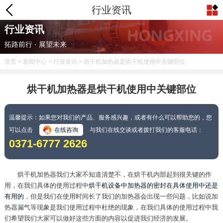
行业资讯
行业资讯
拓路前行 · 展望未来
首页
>
新闻中心
>
行业资讯
> 烘干机加热器是烘干机使用中关键部位
烘干机加热器是烘干机使用中关键部位
温馨提示：如果您对我们的产品、服务感兴趣，或者有什么可以帮助您的，您
可以点击
在线咨询
与我们在线交谈或者拨打我们的客服电话：
0371-6777 2626
烘干机加热器我们大家不知道清楚不，在烘干机内部起到很关键的作
用，在我们具体的使用过程中
烘干机设备中加热器的密封在具体使用中还是
有用的
，但是我们在使用时间长了我们的加热器会出现一些问题，比如说加
热器漏气等现象是我们使用过程中杜绝的现象，在我们具体的使用过程中我
们希望我们大家可以做好这些方面的内容以促进我们经济的发展。