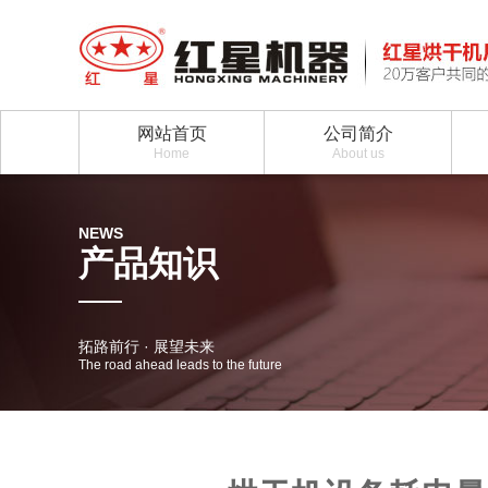
网站首页
公司简介
Home
About us
NEWS
产品知识
拓路前行 · 展望未来
The road ahead leads to the future