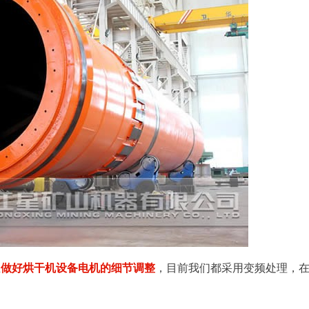
且
做好烘干机设备电机的细节调整
，目前我们都采用变频处理，