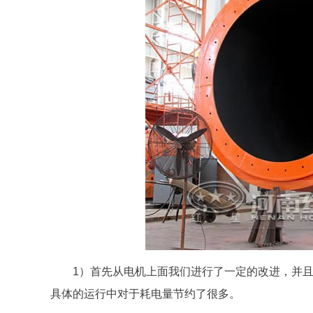
1）首先从电机上面我们进行了一定的改进，并
具体的运行中对于耗电量节约了很多。