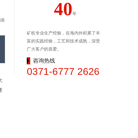
40
年
列表
矿机专业生产经验，在海内外积累了丰
富的实践经验，工艺和技术成熟，深受
广大客户的喜爱。
咨询热线
0371-6777 2626
大
要