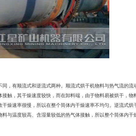
不同，有顺流式和逆流式两种。顺流式烘干机物料与热气流的流
体接触，其干燥速度较快，而在卸料端，由于物料易被烘干，物
故干燥速率很慢，所以在整个筒体内干燥速率不均匀。逆流式烘
物料与温度较高、含湿量较低的热气体接触，所以整个筒体内干