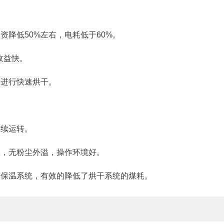
资降低50%左右，电耗低于60%。
收益快。
料进行快速烘干。
连续运转。
置，无粉尘外溢，操作环境好。
的保温系统，有效的降低了烘干系统的煤耗。