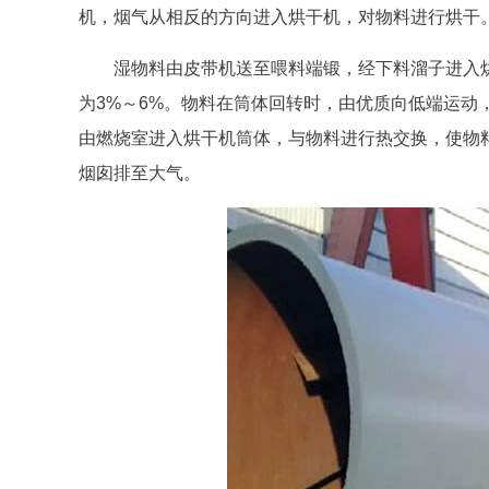
机，烟气从相反的方向进入烘干机，对物料进行烘干
湿物料由皮带机送至喂料端锻，经下料溜子进入烘干机
为3%～6%。物料在筒体回转时，由优质向低端运动
由燃烧室进入烘干机筒体，与物料进行热交换，使物
烟囱排至大气。