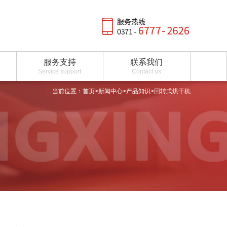
服务支持
联系我们
Service support
Contact us
当前位置：
首页
>
新闻中心
>
产品知识
>回转式烘干机