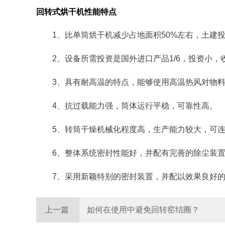
回转式烘干机性能特点
1、比单筒烘干机减少占地面积50%左右，土建投
2、设备所需投资是国外进口产品1/6，投资小，
3、具有耐高温的特点，能够使用高温热风对物
4、抗过载能力强，筒体运行平稳，可靠性高。
5、转筒干燥机械化程度高，生产能力较大，可
6、整体系统密封性能好，并配有完善的除尘装
7、采用新颖特别的密封装置，并配以效果良好
上一篇
如何在使用中避免回转窑结圈？