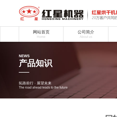
网站首页
公司简介
Home
About us
NEWS
产品知识
拓路前行 · 展望未来
The road ahead leads to the future