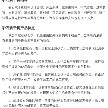
砂石烘干机结构设计合理、外观新颖，主要由筒体、排气管道、进料装
置、出料装置、清扫装置、拨料板、引风装置、传动装置、消声装置、除尘
装置以及电控设备等几部分组成，设备的操作和安装也方便了不少。
砂石烘干机产品特点
我公司这款砂石烘干机是采用国外很新的烘干机生产工艺研制而成的，
有着其它同类设备所不具有的特点。
1、自动化程度高，在一定程度上减少了人工的需求，这样的话就减少
了工作过程中投入的费用。
2、筒体采用非常好优异材质加工，工作过程中摩擦非常的小，这样就
延长了设备的使用寿命，进而各个零部件的更换周期也有所延长。
3、尾矿处理的非常到位，在其施工现场不会出现任何的粉尘，真正起
到了保护环境的作用，改善了加工厂的施工环境。
4、噪音也非常的低，设有非常较优的消音装置，使其设备在运行的过
程中不会出现任何的噪音，对周围人们的生活也没有任何的影响。
5、处理砂石的量比较多，筒体内的砂石能够得到更加充分的干燥，增
大热风和砂石的接触面积，提高烘干效率。