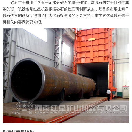
砂石烘干机用于含有一定水分砂石的烘干作业，对砂石的烘干针对性非
常的强，该设备是红星机器根据砂石的性质研制而成的，是目前市场上烘干
砂石优良的设备，得到了广大砂石投资者的大力支持，本文对这款砂石烘干
机相关内容做简要介绍。
砂石烘干机结构