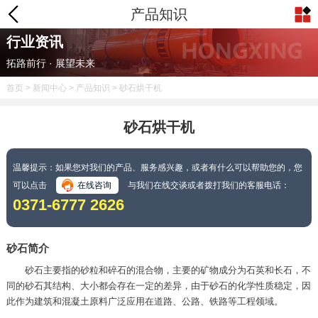
产品知识
行业资讯
拓路前行 · 展望未来
首页
>
新闻中心
>
产品知识
> 砂石烘干机
砂石烘干机
温馨提示：如果您对我们的产品、服务感兴趣，或者有什么可以帮助您的，您
可以点击
在线咨询
与我们在线交谈或者拨打我们的客服电话：
0371-6777 2626
砂石简介
砂石主要指的砂粒和碎石的混合物，主要的矿物成分为石英和长石，不
同的砂石其结构、大小都会存在一定的差异，由于砂石的化学性质稳定，因
此作为建筑和混凝土原料广泛应用在道路、公路、铁路等工程领域。