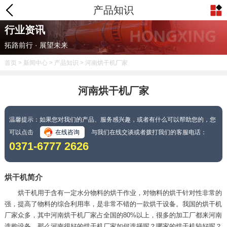
产品知识
行业资讯
拓路前行 · 展望未来
首页
>
新闻中心
>
产品知识
> 河南烘干机厂家
河南烘干机厂家
温馨提示：如果您对我们的产品、服务感兴趣，或者有什么可以帮助您的，您
可以点击
在线咨询
与我们在线交谈或者拨打我们的客服电话：
0371-6777 2626
烘干机简介
烘干机用于含有一定水分物料的烘干作业，对物料的烘干针对性非常的
强，提高了物料的综合利用率，是非常不错的一款烘干设备。我国的烘干机
厂家众多，其中河南烘干机厂家占全国的80%以上，很多的加工厂都来河南
选购设备，那么河南很好的烘干机厂家如何选择呢？哪家的烘干机较好呢？