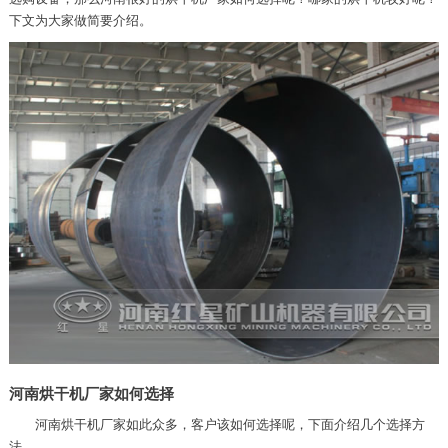
下文为大家做简要介绍。
河南烘干机厂家如何选择
河南烘干机厂家如此众多，客户该如何选择呢，下面介绍几个选择方
法。