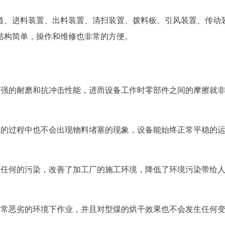
道、进料装置、出料装置、清扫装置、拨料板、引风装置、传动
结构简单，操作和维修也非常的方便。
超强的耐磨和抗冲击性能，进而设备工作时零部件之间的摩擦就
理的过程中也不会出现物料堵塞的现象，设备能始终正常平稳的
有任何的污染，改善了加工厂的施工环境，降低了环境污染带给
非常恶劣的环境下作业，并且对型煤的烘干效果也不会发生任何