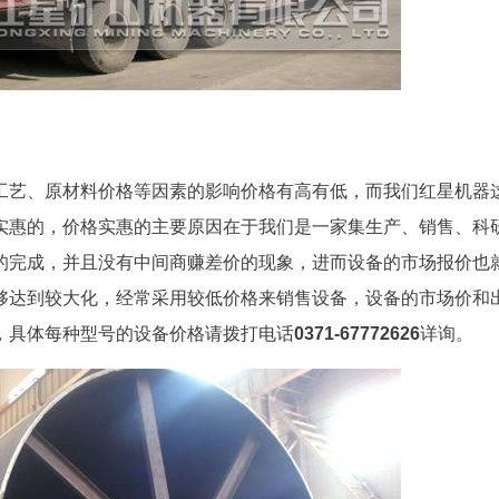
工艺、原材料价格等因素的影响价格有高有低，而我们红星机器
实惠的，价格实惠的主要原因在于我们是一家集生产、销售、科
的完成，并且没有中间商赚差价的现象，进而设备的市场报价也
够达到较大化，经常采用较低价格来销售设备，设备的市场价和
，具体每种型号的设备价格请拨打电话
0371-67772626
详询。