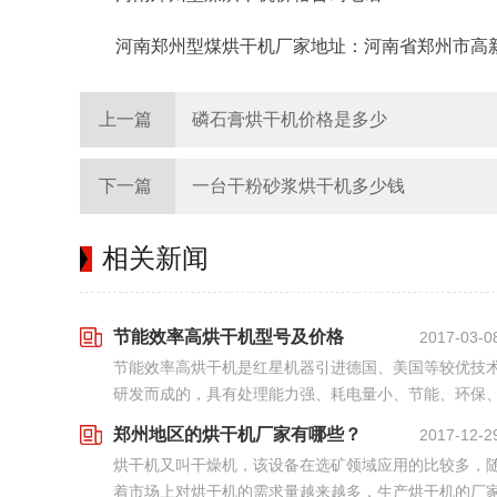
河南郑州型煤烘干机厂家地址：河南省郑州市高
上一篇
磷石膏烘干机价格是多少
下一篇
一台干粉砂浆烘干机多少钱
相关新闻
节能效率高烘干机型号及价格
2017-03-0
节能效率高烘干机是红星机器引进德国、美国等较优技
研发而成的，具有处理能力强、耗电量小、节能、环保
效率高等特点，可在单位时间内为用户创造更大的价值
郑州地区的烘干机厂家有哪些？
2017-12-2
市场上拥有多种型号的节能效率高烘干机，可满足用户
烘干机又叫干燥机，该设备在选矿领域应用的比较多，
在...
着市场上对烘干机的需求量越来越多，生产烘干机的厂