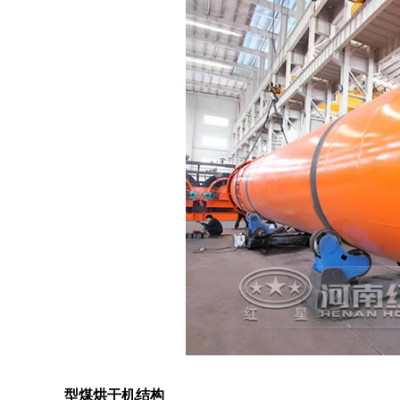
型煤烘干机结构