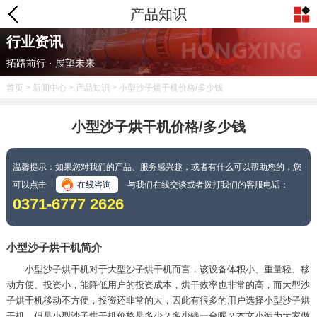
产品知识
行业资讯
拓路前行 · 展望未来
首页
>
新闻中心
>
产品知识
> 小型沙子烘干机价格/多少钱
小型沙子烘干机价格/多少钱
温馨提示：如果您对我们的产品、服务感兴趣，或者有什么可以帮助您的，您
可以点击
在线咨询
与我们在线交谈或者拨打我们的客服电话：
0371-6777 2626
小型沙子烘干机简介
小型沙子烘干机对于大型沙子烘干机而言，该设备体积小、重量轻、移
动方便、投资小，能降低用户的投资成本，烘干效率也非常的高，而大型沙
子烘干机移动不方便，投资还非常的大，因此有很多的用户选择小型沙子烘
干机，但是小型沙子烘干机价格是多少？多少钱一台呢？本文小编为大家做