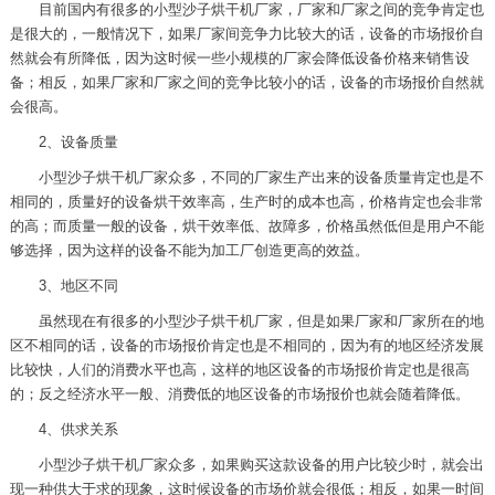
目前国内有很多的小型沙子烘干机厂家，厂家和厂家之间的竞争肯定也
是很大的，一般情况下，如果厂家间竞争力比较大的话，设备的市场报价自
然就会有所降低，因为这时候一些小规模的厂家会降低设备价格来销售设
备；相反，如果厂家和厂家之间的竞争比较小的话，设备的市场报价自然就
会很高。
2、设备质量
小型沙子烘干机厂家众多，不同的厂家生产出来的设备质量肯定也是不
相同的，质量好的设备烘干效率高，生产时的成本也高，价格肯定也会非常
的高；而质量一般的设备，烘干效率低、故障多，价格虽然低但是用户不能
够选择，因为这样的设备不能为加工厂创造更高的效益。
3、地区不同
虽然现在有很多的小型沙子烘干机厂家，但是如果厂家和厂家所在的地
区不相同的话，设备的市场报价肯定也是不相同的，因为有的地区经济发展
比较快，人们的消费水平也高，这样的地区设备的市场报价肯定也是很高
的；反之经济水平一般、消费低的地区设备的市场报价也就会随着降低。
4、供求关系
小型沙子烘干机厂家众多，如果购买这款设备的用户比较少时，就会出
现一种供大于求的现象，这时候设备的市场价就会很低；相反，如果一时间