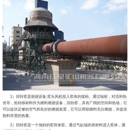
1）回转窑是煅烧设备;窑头风机投入窑体的煤粉。通过辐射，对流和热
传导，热转移材料作为燃料燃烧设备，回转窑，具有广阔的空间和热场，它
可以提供足够的空气和良好的燃烧装置，它可以帮助燃料充分燃烧，并提供
熟料所需的热量。
2）回转窑是一个倾斜的窑筒体窑。通过气缸端的原材料进入窑体，通