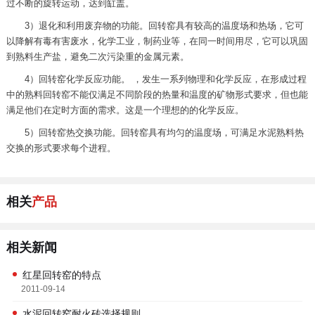
过不断的旋转运动，达到缸盖。
3）退化和利用废弃物的功能。回转窑具有较高的温度场和热场，它可
以降解有毒有害废水，化学工业，制药业等，在同一时间用尽，它可以巩固
到熟料生产盐，避免二次污染重的金属元素。
4）回转窑化学反应功能。 ，发生一系列物理和化学反应，在形成过程
中的熟料回转窑不能仅满足不同阶段的热量和温度的矿物形式要求，但也能
满足他们在定时方面的需求。这是一个理想的的化学反应。
5）回转窑热交换功能。回转窑具有均匀的温度场，可满足水泥熟料热
交换的形式要求每个进程。
相关
产品
相关新闻
红星回转窑的特点
2011-09-14
水泥回转窑耐火砖选择规则