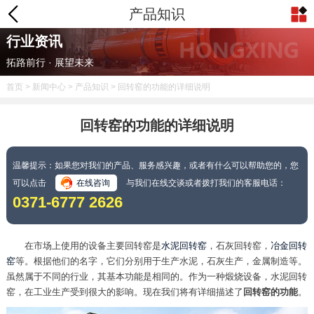
产品知识
行业资讯
拓路前行 · 展望未来
首页
>
新闻中心
>
产品知识
> 回转窑的功能的详细说明
回转窑的功能的详细说明
温馨提示：如果您对我们的产品、服务感兴趣，或者有什么可以帮助您的，您
可以点击
在线咨询
与我们在线交谈或者拨打我们的客服电话：
0371-6777 2626
在市场上使用的设备主要回转窑是
水泥回转窑
，石灰回转窑，
冶金回转
窑
等。根据他们的名字，它们分别用于生产水泥，石灰生产，金属制造等。
虽然属于不同的行业，其基本功能是相同的。作为一种煅烧设备，水泥回转
窑，在工业生产受到很大的影响。现在我们将有详细描述了
回转窑的功能
。