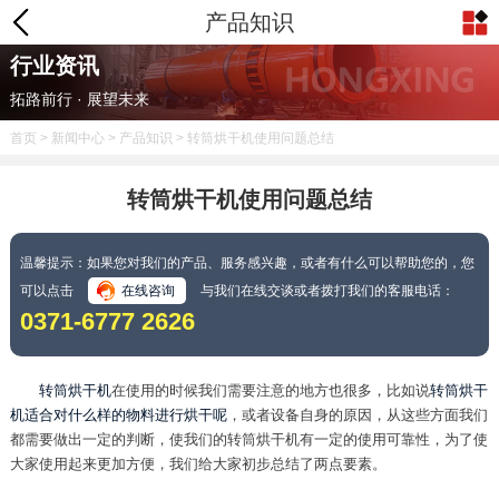
产品知识
行业资讯
拓路前行 · 展望未来
首页
>
新闻中心
>
产品知识
> 转筒烘干机使用问题总结
转筒烘干机使用问题总结
温馨提示：如果您对我们的产品、服务感兴趣，或者有什么可以帮助您的，您
可以点击
在线咨询
与我们在线交谈或者拨打我们的客服电话：
0371-6777 2626
转筒烘干机
在使用的时候我们需要注意的地方也很多，比如说
转筒烘干
机适合对什么样的物料进行烘干呢
，或者设备自身的原因，从这些方面我们
都需要做出一定的判断，使我们的转筒烘干机有一定的使用可靠性，为了使
大家使用起来更加方便，我们给大家初步总结了两点要素。