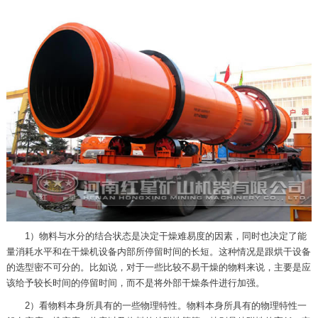
1）物料与水分的结合状态是决定干燥难易度的因素，同时也决定了能
量消耗水平和在干燥机设备内部所停留时间的长短。这种情况是跟烘干设备
的选型密不可分的。比如说，对于一些比较不易干燥的物料来说，主要是应
该给予较长时间的停留时间，而不是将外部干燥条件进行加强。
2）看物料本身所具有的一些物理特性。物料本身所具有的物理特性一