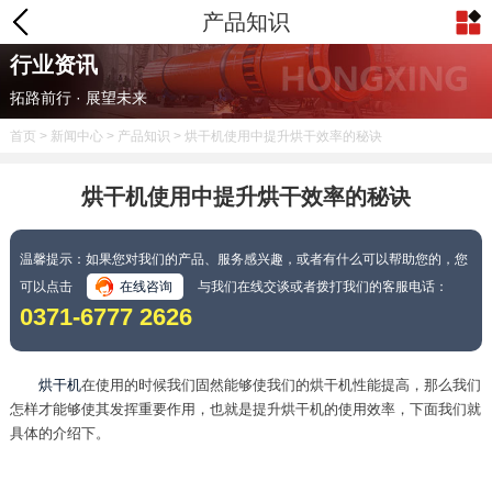
产品知识
行业资讯
拓路前行 · 展望未来
首页
>
新闻中心
>
产品知识
> 烘干机使用中提升烘干效率的秘诀
烘干机使用中提升烘干效率的秘诀
温馨提示：如果您对我们的产品、服务感兴趣，或者有什么可以帮助您的，您
可以点击
在线咨询
与我们在线交谈或者拨打我们的客服电话：
0371-6777 2626
烘干机
在使用的时候我们固然能够使我们的烘干机性能提高，那么我们
怎样才能够使其发挥重要作用，也就是提升烘干机的使用效率，下面我们就
具体的介绍下。