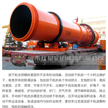
烘干机全部螺栓紧固件不应有松动现象。启动烘干机前一个小时点燃炉
子，检查所有的附属设备，包括烘干机的各个传动部分，支拖部分等，都应
当紧固、正常、滑滑、可靠方可开车。点燃炉子前应检查火炉、炉篦子、给
料装置、燃烧室、炉坑内的炉渣、炉门、空气导管、调节阀和鼓风机、除尘
器等。开动烘干机的步骤是先启动烘干机电机，后开动运输湿料设备，再启
动干料运送设备，形成连续均匀的作业程序。要经常注意煤泥烘干机滚圈和
挡轮，拖轮的接触情况。