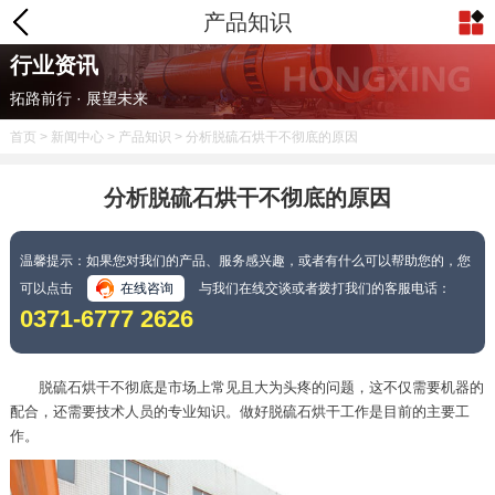
产品知识
行业资讯
拓路前行 · 展望未来
首页
>
新闻中心
>
产品知识
> 分析脱硫石烘干不彻底的原因
分析脱硫石烘干不彻底的原因
温馨提示：如果您对我们的产品、服务感兴趣，或者有什么可以帮助您的，您
可以点击
在线咨询
与我们在线交谈或者拨打我们的客服电话：
0371-6777 2626
脱硫石烘干不彻底是市场上常见且大为头疼的问题，这不仅需要机器的
配合，还需要技术人员的专业知识。做好脱硫石烘干工作是目前的主要工
作。