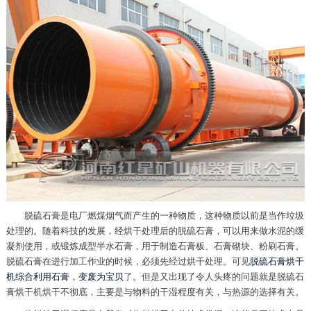
脱硫石膏是电厂燃煤烟气而产生的一种物质，这种物质以前是当作垃圾
处理的。随着科技的发展，经烘干处理后的脱硫石膏，可以用来做水泥的缓
凝剂使用，或锻炼成型半水石膏，用于制造石膏板、石膏砌块、粉刷石膏。
脱硫石膏在进行加工作业的时候，必须先经过烘干处理。可见
脱硫石膏烘干
机综合利用石膏，变废为宝贝
了。但是又出现了令人头疼的问题就是脱硫石
膏烘干机烘干不彻底，主要是与物料的干湿程度有关，与热源的选择有关。