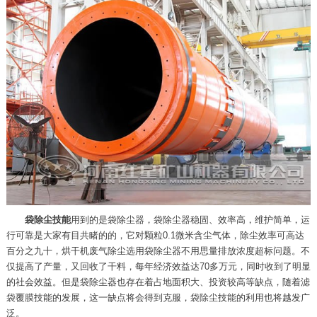
袋除尘技能
用到的是袋除尘器，袋除尘器稳固、效率高，维护简单，运
行可靠是大家有目共睹的的，它对颗粒0.1微米含尘气体，除尘效率可高达
百分之九十，烘干机废气除尘选用袋除尘器不用思量排放浓度超标问题。不
仅提高了产量，又回收了干料，每年经济效益达70多万元，同时收到了明显
的社会效益。但是袋除尘器也存在着占地面积大、投资较高等缺点，随着滤
袋覆膜技能的发展，这一缺点将会得到克服，袋除尘技能的利用也将越发广
泛。