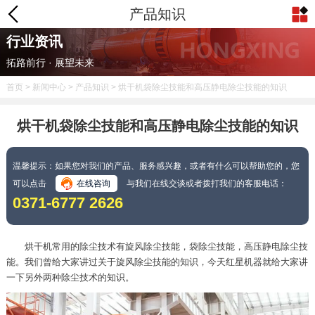
产品知识
行业资讯
拓路前行 · 展望未来
首页
>
新闻中心
>
产品知识
> 烘干机袋除尘技能和高压静电除尘技能的知识
烘干机袋除尘技能和高压静电除尘技能的知识
温馨提示：如果您对我们的产品、服务感兴趣，或者有什么可以帮助您的，您
可以点击
在线咨询
与我们在线交谈或者拨打我们的客服电话：
0371-6777 2626
烘干机常用的除尘技术有旋风除尘技能，袋除尘技能，高压静电除尘技
能。我们曾给大家讲过关于旋风除尘技能的知识，今天红星机器就给大家讲
一下另外两种除尘技术的知识。