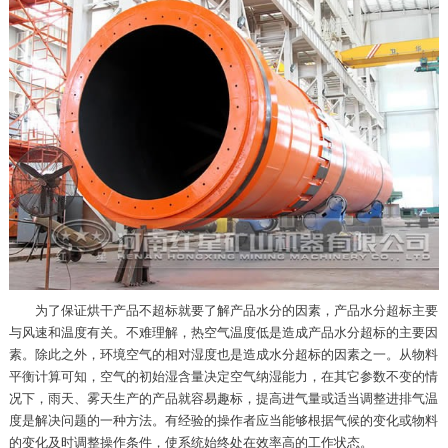
为了保证烘干产品不超标就要了解产品水分的因素，产品水分超标主要
与风速和温度有关。不难理解，热空气温度低是造成产品水分超标的主要因
素。除此之外，环境空气的相对湿度也是造成水分超标的因素之一。从物料
平衡计算可知，空气的初始湿含量决定空气纳湿能力，在其它参数不变的情
况下，雨天、雾天生产的产品就容易趣标，提高进气量或适当调整进排气温
度是解决问题的一种方法。有经验的操作者应当能够根据气候的变化或物料
的变化及时调整操作条件，使系统始终处在效率高的工作状态。