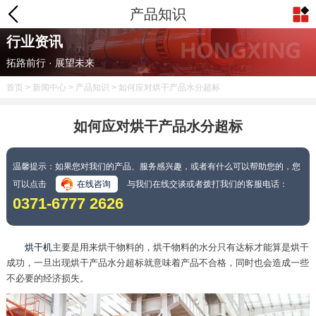
产品知识
行业资讯
拓路前行 · 展望未来
首页
>
新闻中心
>
产品知识
> 如何应对烘干产品水分超标
如何应对烘干产品水分超标
温馨提示：如果您对我们的产品、服务感兴趣，或者有什么可以帮助您的，您
可以点击
在线咨询
与我们在线交谈或者拨打我们的客服电话：
0371-6777 2626
烘干机
主要是用来烘干物料的，烘干物料的水分只有达标才能算是烘干
成功，一旦出现烘干产品水分超标就意味着产品不合格，同时也会造成一些
不必要的经济损失。