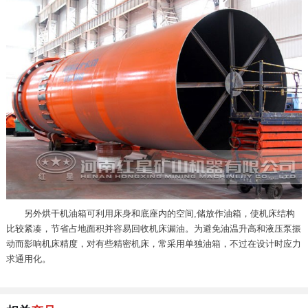
另外烘干机油箱可利用床身和底座内的空间,储放作油箱，使机床结构
比较紧凑，节省占地面积并容易回收机床漏油。为避免油温升高和液压泵振
动而影响机床精度，对有些精密机床，常采用单独油箱，不过在设计时应力
求通用化。