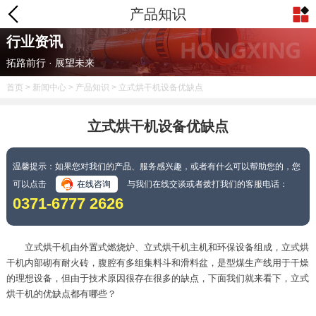
产品知识
行业资讯
拓路前行 · 展望未来
首页
>
新闻中心
>
产品知识
> 立式烘干机设备优缺点
立式烘干机设备优缺点
温馨提示：如果您对我们的产品、服务感兴趣，或者有什么可以帮助您的，您
可以点击
在线咨询
与我们在线交谈或者拨打我们的客服电话：
0371-6777 2626
立式烘干机由外置式燃烧炉、立式烘干机主机和环保设备组成，立式烘
干机内部砌有耐火砖，腹腔有多组集料斗和滑料盆，是型煤生产线用于干燥
的理想设备，但由于技术原因很存在很多的缺点，下面我们就来看下，立式
烘干机的优缺点都有哪些？