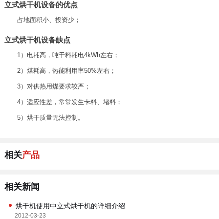
立式烘干机设备的优点
占地面积小、投资少；
立式烘干机设备缺点
1）电耗高，吨干料耗电4kWh左右；
2）煤耗高，热能利用率50%左右；
3）对供热用煤要求较严；
4）适应性差，常常发生卡料、堵料；
5）烘干质量无法控制。
相关
产品
相关新闻
烘干机使用中立式烘干机的详细介绍
2012-03-23