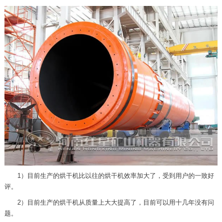
1）目前生产的烘干机比以往的烘干机效率加大了，受到用户的一致好
评。
2）目前生产的烘干机从质量上大大提高了，目前可以用十几年没有问
题。