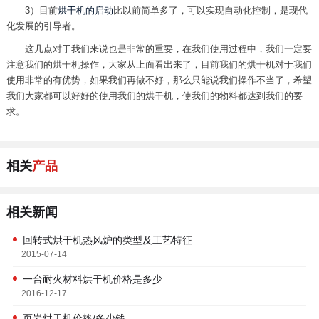
3）目前
烘干机的启动
比以前简单多了，可以实现自动化控制，是现代
化发展的引导者。
这几点对于我们来说也是非常的重要，在我们使用过程中，我们一定要
注意我们的烘干机操作，大家从上面看出来了，目前我们的烘干机对于我们
使用非常的有优势，如果我们再做不好，那么只能说我们操作不当了，希望
我们大家都可以好好的使用我们的烘干机，使我们的物料都达到我们的要
求。
相关
产品
相关新闻
回转式烘干机热风炉的类型及工艺特征
2015-07-14
一台耐火材料烘干机价格是多少
2016-12-17
页岩烘干机价格/多少钱