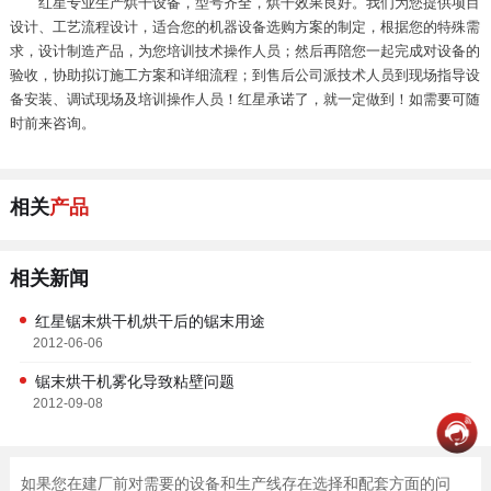
红星专业生产烘干设备，型号齐全，烘干效果良好。我们为您提供项目
设计、工艺流程设计，适合您的机器设备选购方案的制定，根据您的特殊需
求，设计制造产品，为您培训技术操作人员；然后再陪您一起完成对设备的
验收，协助拟订施工方案和详细流程；到售后公司派技术人员到现场指导设
备安装、调试现场及培训操作人员！红星承诺了，就一定做到！如需要可随
时前来咨询。
相关
产品
相关新闻
红星锯末烘干机烘干后的锯末用途
2012-06-06
锯末烘干机雾化导致粘壁问题
2012-09-08
如果您在建厂前对需要的设备和生产线存在选择和配套方面的问