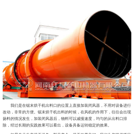
我们是在锯末烘干机出料口的位置上直接加装闭风器，不用对设备进行
改动，非常的方便。锯末烘干机出料的时候，在风机的作用下，往往会出现
扬料的情况发生，加装闭风器后，物料可以减慢速度，均匀的从出料口排
除，经过长期的实践效果可以看出，设备具备运转稳定的效果。