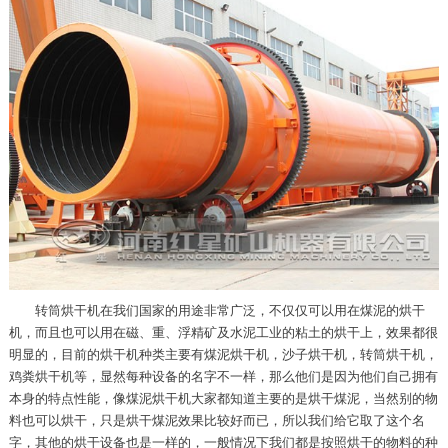
转筒烘干机在我们国家的用途非常广泛，不仅仅可以用在煤泥的烘干
机，而且也可以用在磁、重、浮精矿及水泥工业的粘土的烘干上，效果都很
明显的，目前的烘干机种类主要有煤泥烘干机，沙子烘干机，转筒烘干机，
鸡粪烘干机等，显然每种设备的名字不一样，那么他们是因为他们自己拥有
本身的特点性能，像煤泥烘干机大家都知道主要的是烘干煤泥，当然别的物
料也可以烘干，只是烘干煤泥效果比较好而已，所以我们给它取了这个名
字，其他的烘干设备也是一样的，一般情况下我们都是按照烘干的物料的种