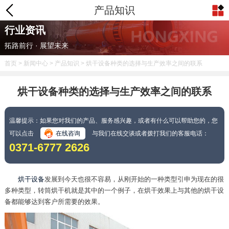
产品知识
行业资讯
拓路前行 · 展望未来
首页
>
新闻中心
>
产品知识
> 烘干设备种类的选择与生产效率之间的联系
烘干设备种类的选择与生产效率之间的联系
温馨提示：如果您对我们的产品、服务感兴趣，或者有什么可以帮助您的，您
可以点击
在线咨询
与我们在线交谈或者拨打我们的客服电话：
0371-6777 2626
烘干设备
发展到今天也很不容易，从刚开始的一种类型引申为现在的很
多种类型，转筒烘干机就是其中的一个例子，在烘干效果上与其他的烘干设
备都能够达到客户所需要的效果。