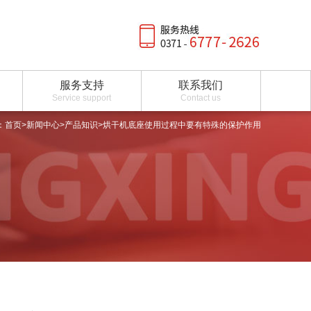
服务支持
联系我们
Service support
Contact us
：
首页
>
新闻中心
>
产品知识
>烘干机底座使用过程中要有特殊的保护作用