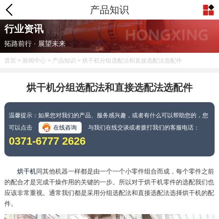
产品知识
行业资讯
拓路前行 · 展望未来
首页
>
新闻中心
>
产品知识
> 烘干机分组选配法和直接选配法选配件
烘干机分组选配法和直接选配法选配件
温馨提示：如果您对我们的产品、服务感兴趣，或者有什么可以帮助您的，您
可以点击
在线咨询
与我们在线交谈或者拨打我们的客服电话：
0371-6777 2626
烘干机
同其他机器一样都是由一个一个小零件组合而成，每个零件之前
的配合才是完成干燥作用的关键的一步。所以对于烘干机零件的选配我们也
应该非常重视。通常我们都是采用分组选配法和直接选配法选择烘干机的配
件。