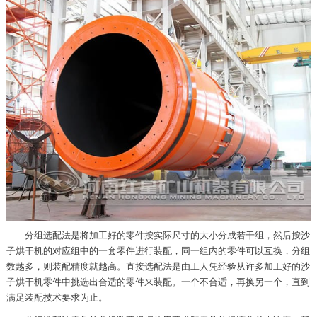
分组选配法是将加工好的零件按实际尺寸的大小分成若干组，然后按沙
子烘干机的对应组中的一套零件进行装配，同一组内的零件可以互换，分组
数越多，则装配精度就越高。直接选配法是由工人凭经验从许多加工好的沙
子烘干机零件中挑选出合适的零件来装配。一个不合适，再换另一个，直到
满足装配技术要求为止。