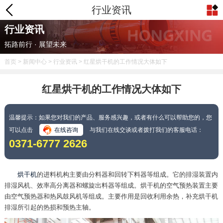
行业资讯
行业资讯
拓路前行 · 展望未来
首页
>
新闻中心
>
行业资讯
> 红星烘干机的工作情况大体如下
红星烘干机的工作情况大体如下
温馨提示：如果您对我们的产品、服务感兴趣，或者有什么可以帮助您的，您
可以点击
在线咨询
与我们在线交谈或者拨打我们的客服电话：
0371-6777 2626
烘干机
的进料机构主要由分料器和回转下料器等组成。它的排湿装置内
排湿风机、效率高分离器和螺旋出料器等组成。烘干机的空气预热装置主要
由空气预热器和热风鼓风机等组成。主要作用是回收利用余热，补充烘干机
排湿所引起的热损和预热主轴。