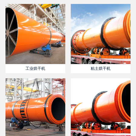
工业烘干机
粘土烘干机