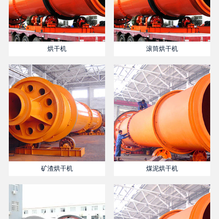
烘干机
滚筒烘干机
矿渣烘干机
煤泥烘干机