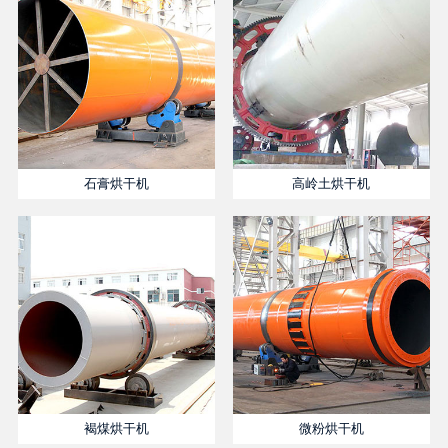
石膏烘干机
高岭土烘干机
褐煤烘干机
微粉烘干机