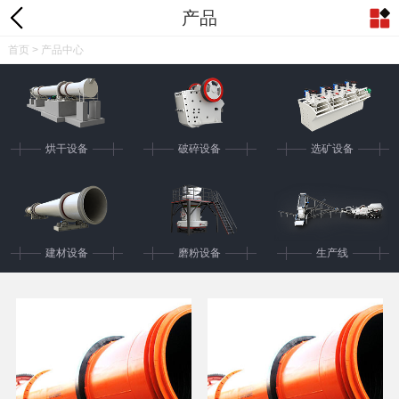
产品
首页
> 产品中心
烘干设备
破碎设备
选矿设备
建材设备
磨粉设备
生产线