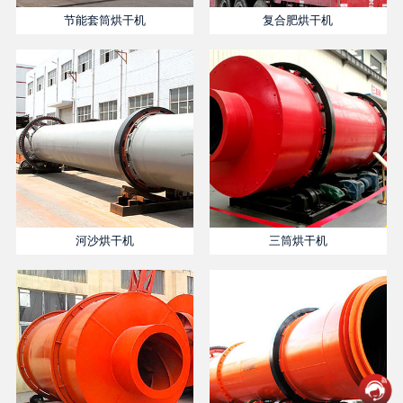
节能套筒烘干机
复合肥烘干机
河沙烘干机
三筒烘干机