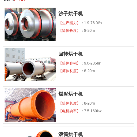
沙子烘干机
【生产能力】
：1.9-76.0t/h
【筒体长度】
：8-20m
回转烘干机
【筒体容积】
：9.0-285m³
【筒体长度】
：8-20m
煤泥烘干机
【筒体长度】
：8-20m
【电机功率】
：7.5-160kw
滚筒烘干机