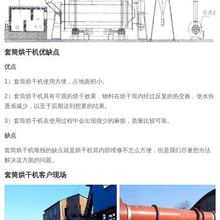
套筒烘干机优缺点
优点
1）套筒烘干机使用方便，占地面积小。
2）套筒烘干机具有可观的烘干效果，物料在烘干筒内经过反复的热交换，使水份
逐渐减少，以至于后期达到想要的结果。
3）套筒烘干机在使用过程中会出现很少的麻烦，质量比较可靠。
缺点
套筒烘干机唯独的缺点就是烘干机筒内部维修不怎么方便，但是我们尽量想办法
解决这方面的问题。
套筒烘干机客户现场