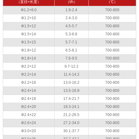
（直径×长度）
（t/h）
（℃）
Φ1.2×8.0
1.9-2.4
700-800
Φ1.2×10
2.4-3.0
700-800
Φ1.5×12
4.5-5.7
700-800
Φ1.5×14
5.3-6.6
700-800
Φ1.5×15
5.7-7.1
700-800
Φ1.8×12
6.5-8.1
700-800
Φ1.8×14
7.6-9.5
700-800
Φ2.2×12
9.7-12.2
700-800
Φ2.2×14
11.4-14.2
700-800
Φ2.2×16
13.0-16.2
700-800
Φ2.4×14
13.5-16.9
700-800
Φ2.4×18
17.4-21.7
700-800
Φ2.4×20
19.3-24.1
700-800
Φ2.4×22
21.2-26.5
700-800
Φ2.6×24
27.2-34.0
700-800
Φ3.0×20
30.1-37.7
700-800
Φ3.0×25
37.7-47.1
700-800