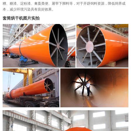
糟、糖渣、淀粉渣、禽畜粪便、屠宰下脚料等，对于开辟饲料资源，降低饲养成
本，减少环境污染具有良好效果。
套筒烘干机图片实拍