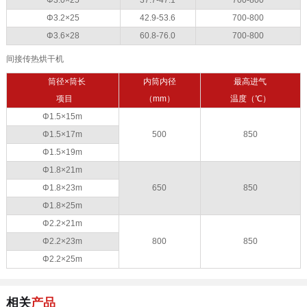
Φ3.2×25
42.9-53.6
700-800
Φ3.6×28
60.8-76.0
700-800
间接传热烘干机
筒径×筒长
内筒内径
最高进气
项目
（mm）
温度（℃）
Φ1.5×15m
Φ1.5×17m
500
850
Φ1.5×19m
Φ1.8×21m
Φ1.8×23m
650
850
Φ1.8×25m
Φ2.2×21m
Φ2.2×23m
800
850
Φ2.2×25m
相关
产品