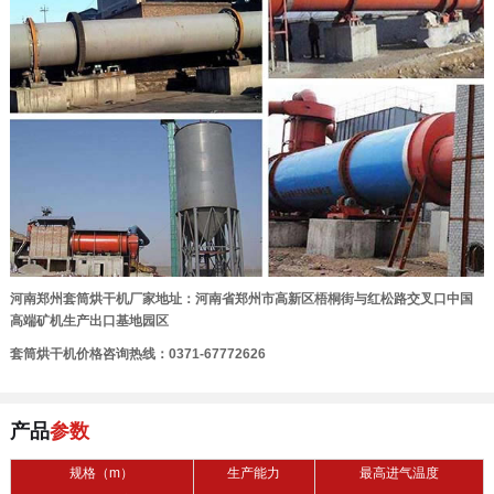
河南郑州套筒烘干机厂家地址：河南省郑州市高新区梧桐街与红松路交叉口中国
高端矿机生产出口基地园区
套筒烘干机价格咨询热线：0371-67772626
产品
参数
规格（m）
生产能力
最高进气温度