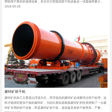
帮助用户更好的选择设备，本文对大型煤泥烘干机设备这一话题做简要介...
2018-05-26
菱锌矿烘干机
菱锌矿的加工主要是以浮选为主，而浮选后的菱锌矿必须要经过烘干处理，这
样才能得到更加干燥的菱锌矿，为此红星机器根据菱锌矿的性质研制了一台菱
锌矿专用的烘干设备，即是菱锌矿烘干机，该设备具有烘干效率高、产量...