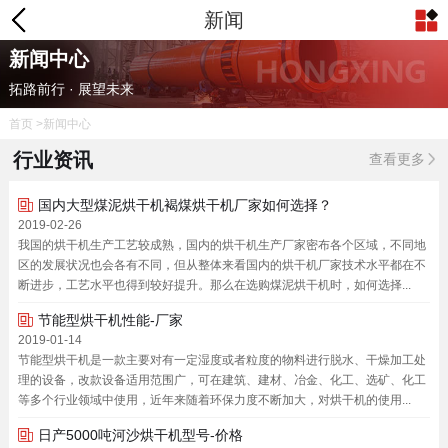
新闻
新闻中心
拓路前行 · 展望未来
首页
>新闻中心
行业资讯
查看更多
国内大型煤泥烘干机褐煤烘干机厂家如何选择？
2019-02-26
我国的烘干机生产工艺较成熟，国内的烘干机生产厂家密布各个区域，不同地
区的发展状况也会各有不同，但从整体来看国内的烘干机厂家技术水平都在不
断进步，工艺水平也得到较好提升。那么在选购煤泥烘干机时，如何选择...
节能型烘干机性能-厂家
2019-01-14
节能型烘干机是一款主要对有一定湿度或者粒度的物料进行脱水、干燥加工处
理的设备，改款设备适用范围广，可在建筑、建材、冶金、化工、选矿、化工
等多个行业领域中使用，近年来随着环保力度不断加大，对烘干机的使用...
日产5000吨河沙烘干机型号-价格