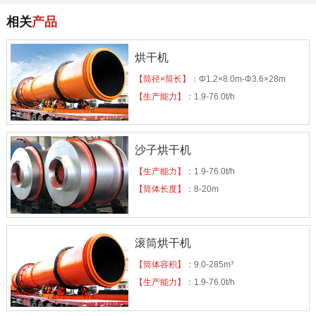
相关
产品
烘干机
【筒径×筒长】
：Φ1.2×8.0m-Φ3.6×28m
【生产能力】
：1.9-76.0t/h
沙子烘干机
【生产能力】
：1.9-76.0t/h
【筒体长度】
：8-20m
滚筒烘干机
【筒体容积】
：9.0-285m³
【生产能力】
：1.9-76.0t/h