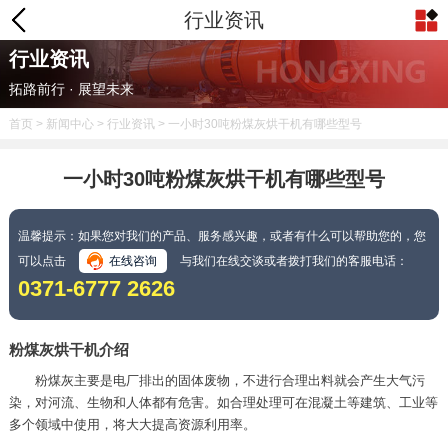
行业资讯
行业资讯
拓路前行 · 展望未来
首页
>
新闻中心
>
行业资讯
> 一小时30吨粉煤灰烘干机有哪些型号
一小时30吨粉煤灰烘干机有哪些型号
温馨提示：如果您对我们的产品、服务感兴趣，或者有什么可以帮助您的，您
可以点击
在线咨询
与我们在线交谈或者拨打我们的客服电话：
0371-6777 2626
粉煤灰烘干机介绍
粉煤灰主要是电厂排出的固体废物，不进行合理出料就会产生大气污
染，对河流、生物和人体都有危害。如合理处理可在混凝土等建筑、工业等
多个领域中使用，将大大提高资源利用率。