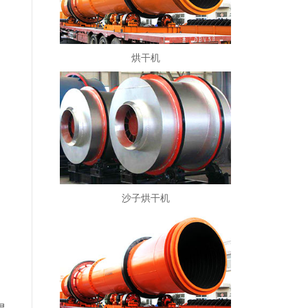
烘干机
沙子烘干机