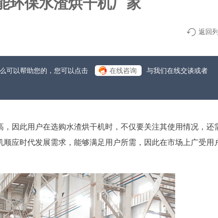
型节能环保水渣烘干机厂家
返回
什么可以帮助您的，您可以点击
在线咨询
与我们在线交谈或者
高，因此用户在选购水渣烘干机时，不仅要关注其使用情况，还
机顺应时代发展需求，能够满足用户所需，因此在市场上广受用