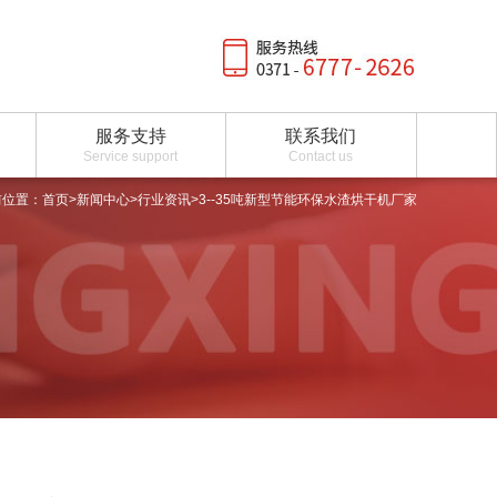
服务支持
联系我们
Service support
Contact us
前位置：
首页
>
新闻中心
>
行业资讯
>3--35吨新型节能环保水渣烘干机厂家