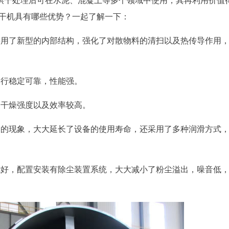
烘干处理后可在水泥、混凝土等多个领域中使用，其再利用价值
烘干机具有哪些优势？一起了解一下：
采用了新型的内部结构，强化了对散物料的清扫以及热传导作用
运行稳定可靠，性能强。
，干燥强度以及效率较高。
轴的现象，大大延长了设备的使用寿命，还采用了多种润滑方式
能好，配置安装有除尘装置系统，大大减小了粉尘溢出，噪音低