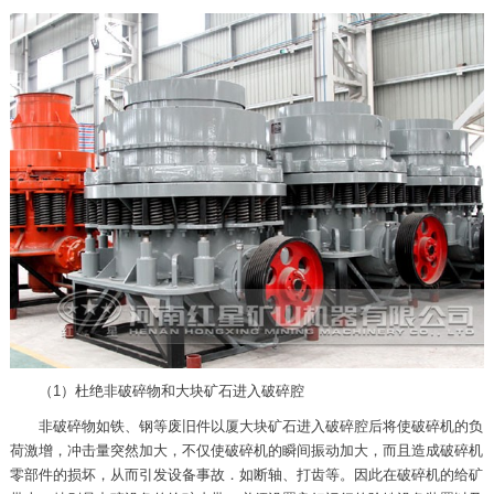
（1）杜绝非破碎物和大块矿石进入破碎腔
非破碎物如铁、钢等废旧件以厦大块矿石进入破碎腔后将使破碎机的负
荷激增，冲击量突然加大，不仅使破碎机的瞬间振动加大，而且造成破碎机
零部件的损坏，从而引发设备事故．如断轴、打齿等。因此在破碎机的给矿