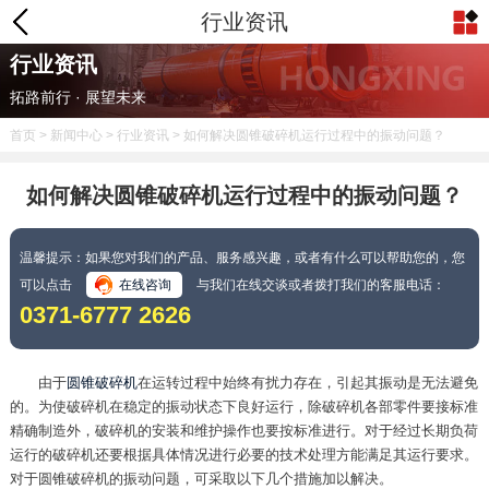
行业资讯
行业资讯
拓路前行 · 展望未来
首页
>
新闻中心
>
行业资讯
> 如何解决圆锥破碎机运行过程中的振动问题？
如何解决圆锥破碎机运行过程中的振动问题？
温馨提示：如果您对我们的产品、服务感兴趣，或者有什么可以帮助您的，您
可以点击
在线咨询
与我们在线交谈或者拨打我们的客服电话：
0371-6777 2626
由于
圆锥破碎机
在运转过程中始终有扰力存在，引起其振动是无法避免
的。为使破碎机在稳定的振动状态下良好运行，除破碎机各部零件要接标准
精确制造外，破碎机的安装和维护操作也要按标准进行。对于经过长期负荷
运行的破碎机还要根据具体情况进行必要的技术处理方能满足其运行要求。
对于圆锥破碎机的振动问题，可采取以下几个措施加以解决。