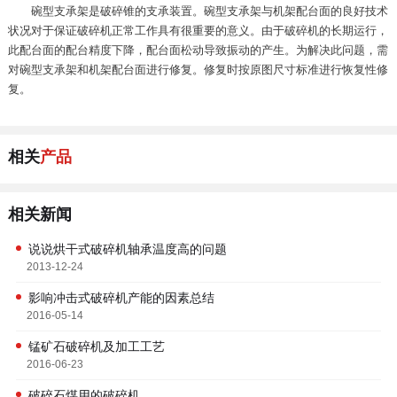
碗型支承架是破碎锥的支承装置。碗型支承架与机架配台面的良好技术
状况对于保证破碎机正常工作具有很重要的意义。由于破碎机的长期运行，
此配台面的配台精度下降，配台面松动导致振动的产生。为解决此问题，需
对碗型支承架和机架配台面进行修复。修复时按原图尺寸标准进行恢复性修
复。
相关
产品
相关新闻
说说烘干式破碎机轴承温度高的问题
2013-12-24
影响冲击式破碎机产能的因素总结
2016-05-14
锰矿石破碎机及加工工艺
2016-06-23
破碎石煤用的破碎机