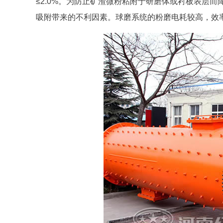
≤2.0%。为防止矿渣微粉粘附于研磨体或衬板表层
吸附带来的不利因素。球磨系统的粉磨电耗较高，效率低，