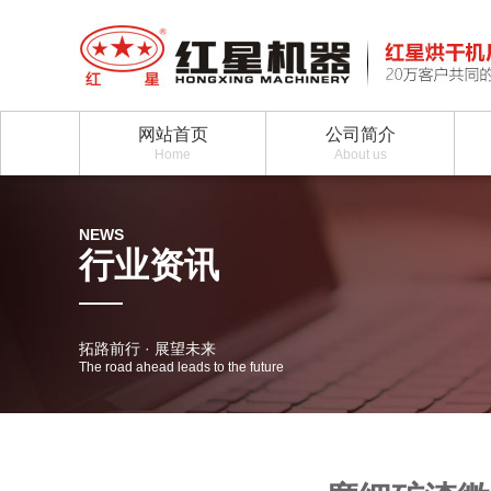
网站首页
公司简介
Home
About us
NEWS
行业资讯
拓路前行 · 展望未来
The road ahead leads to the future