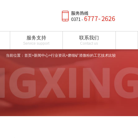
服务支持
联系我们
Service support
Contact us
当前位置：
首页
>
新闻中心
>
行业资讯
>磨细矿渣微粉的工艺技术比较