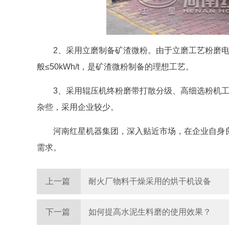
2、采用立磨制备矿渣微粉。由于立磨工艺粉磨
般≤50kWh/t，是矿渣微粉制备的理想工艺。
3、采用辊压机终粉磨带打散分级、高细选粉机工艺
杂些，采用企业较少。
河南红星机器集团，深入贴近市场，在企业自身
需求。
上一篇
耐火厂物料干燥采用的烘干机设备
下一篇
如何提高水泥生料磨的使用效果？