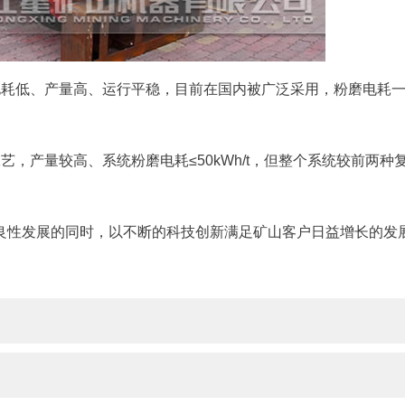
电耗低、产量高、运行平稳，目前在国内被广泛采用，粉磨电耗
，产量较高、系统粉磨电耗≤50kWh/t，但整个系统较前两种
良性发展的同时，以不断的科技创新满足矿山客户日益增长的发