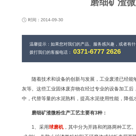
磨细矿渣微
时间：2014-09-30
温馨提示：如果您对我们的产品、服务感兴趣，或者有
0371-6777 2626
拨打我们的客服电话：
随着技术和设备的创新与发展，工业废渣已经能
灰等。这些工业固体废弃物在经过专业的设备加工后
中，代替等量的水泥熟料，提高水泥使用性能，降低
磨细矿渣微粉生产工艺主要有3种：
1、采用
球磨机
，其中分为开路和闭路两种工艺