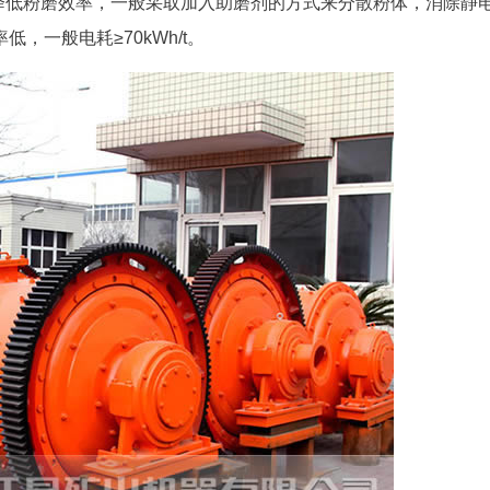
而降低粉磨效率，一般采取加入助磨剂的方式来分散粉体，消除静
一般电耗≥70kWh/t。