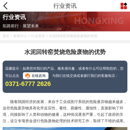
行业资讯
行业资讯
拓路前行 · 展望未来
首页
>
新闻中心
>
行业资讯
> 水泥回转窑焚烧危险废物的优势
水泥回转窑焚烧危险废物的优势
温馨提示：如果您对我们的产品、服务感兴趣，或者有什么可以帮助您的，您
可以点击
在线咨询
与我们在线交谈或者拨打我们的客服电话：
0371-6777 2626
随着我国经济的发展，来自于工业或医疗系统的危险废弃物越来越多，
这些危险废弃物具有化学反应性、毒性、易爆性、腐蚀性，直接影响了环
境，间接影响了人类和动物的健康，这种情况逐渐严重，引起了政府的关
注，设立专项资金进行危险废物处理的技术研究工作，取得了不错的成果。