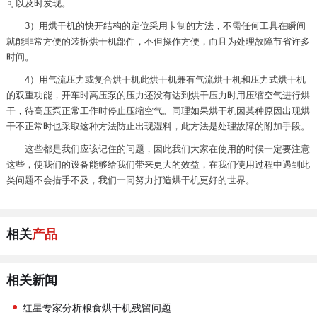
可以及时发现。
3）用烘干机的快开结构的定位采用卡制的方法，不需任何工具在瞬间
就能非常方便的装拆烘干机部件，不但操作方便，而且为处理故障节省许多
时间。
4）用气流压力或复合烘干机此烘干机兼有气流烘干机和压力式烘干机
的双重功能，开车时高压泵的压力还没有达到烘干压力时用压缩空气进行烘
干，待高压泵正常工作时停止压缩空气。同理如果烘干机因某种原因出现烘
干不正常时也采取这种方法防止出现湿料，此方法是处理故障的附加手段。
这些都是我们应该记住的问题，因此我们大家在使用的时候一定要注意
这些，使我们的设备能够给我们带来更大的效益，在我们使用过程中遇到此
类问题不会措手不及，我们一同努力打造烘干机更好的世界。
相关
产品
相关新闻
红星专家分析粮食烘干机残留问题