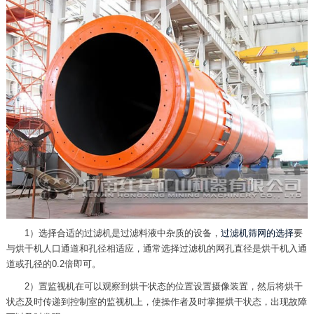
1）选择合适的过滤机是过滤料液中杂质的设备，
过滤机筛网的选择
要
与烘干机人口通道和孔径相适应，通常选择过滤机的网孔直径是烘干机入通
道或孔径的0.2倍即可。
2）置监视机在可以观察到烘干状态的位置设置摄像装置，然后将烘干
状态及时传递到控制室的监视机上，使操作者及时掌握烘干状态，出现故障