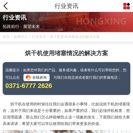
行业资讯
行业资讯
拓路前行 · 展望未来
首页
>
新闻中心
>
行业资讯
> 烘干机使用堵塞情况的解决方案
烘干机使用堵塞情况的解决方案
温馨提示：如果您对我们的产品、服务感兴趣，或者有什么可以帮助您的，您
可以点击
在线咨询
与我们在线交谈或者拨打我们的客服电话：
0371-6777 2626
烘干机在使用的时候往往我们会遇很多小事情，比如说烘干机的堵塞现
在，这对于我们来说是十分重要的，如果严重的话，我们必须停机检查，然
后清理疏通，那么我们怎么样能够防止这一现象的发生，下面我们就给大家
具体讲讲，希望大家可以学以致用给我们带来更多的价值。