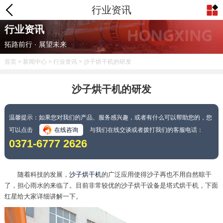
行业资讯
行业资讯
拓路前行 · 展望未来
首页
>
新闻中心
>
行业资讯
> 沙子烘干机的研发
沙子烘干机的研发
温馨提示：如果您对我们的产品、服务感兴趣，或者有什么可以帮助您的，您
可以点击
在线咨询
与我们在线交谈或者拨打我们的客服电话：
0371-6777 2626
随着科技的发展，
沙子烘干机
的广泛应用使得沙子再也不用自然晾干
了，担心雨水的来临了。目前非常较优的沙子烘干设备是塔式烘干机，下面
红星给大家详细讲解一下。