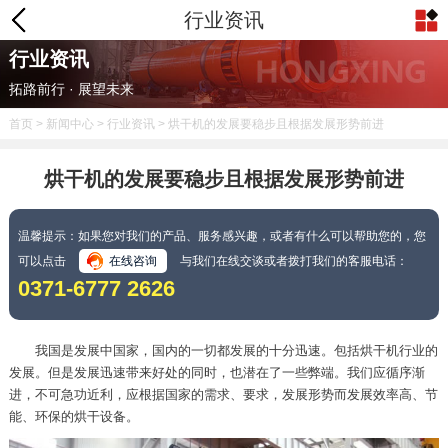
行业资讯
行业资讯
拓路前行 · 展望未来
首页
>
新闻中心
>
行业资讯
> 烘干机的发展要稳步且根据发展形势前进
烘干机的发展要稳步且根据发展形势前进
温馨提示：如果您对我们的产品、服务感兴趣，或者有什么可以帮助您的，您
可以点击
在线咨询
与我们在线交谈或者拨打我们的客服电话：
0371-6777 2626
我国是发展中国家，国内的一切都发展的十分迅速。包括烘干机行业的
发展。但是发展迅速带来好处的同时，也潜在了一些弊端。我们应循序渐
进，不可急功近利，应根据国家的需求、要求，发展形势而发展效率高、节
能、环保的烘干设备。