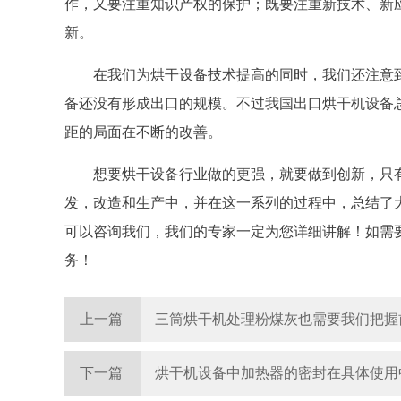
作，又要注重知识产权的保护；既要注重新技术、新
新。
在我们为烘干设备技术提高的同时，我们还注意
备还没有形成出口的规模。不过我国出口烘干机设备总
距的局面在不断的改善。
想要烘干设备行业做的更强，就要做到创新，只
发，改造和生产中，并在这一系列的过程中，总结了
可以咨询我们，我们的专家一定为您详细讲解！如需
务！
上一篇
三筒烘干机处理粉煤灰也需要我们把握
下一篇
烘干机设备中加热器的密封在具体使用