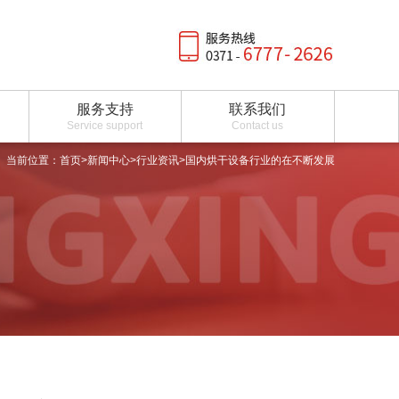
服务支持
联系我们
Service support
Contact us
当前位置：
首页
>
新闻中心
>
行业资讯
>国内烘干设备行业的在不断发展