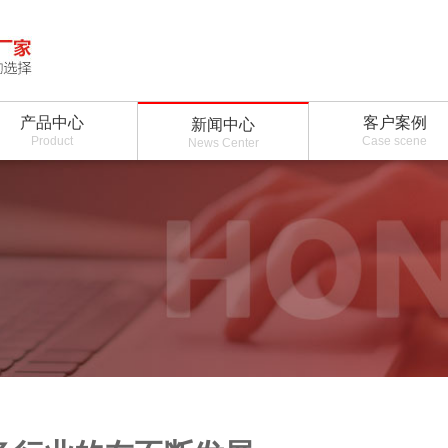
产品中心
客户案例
新闻中心
Product
Case scene
News Center