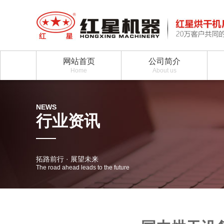
网站首页
公司简介
Home
About us
NEWS
行业资讯
拓路前行 · 展望未来
The road ahead leads to the future