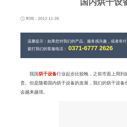
国内烘干设
时间：2012-11-20
温馨提示：如果您对我们的产品、服务感兴趣，或者有
0371-6777 2626
拨打我们的客服电话：
我国
烘干设备
行业起步比较晚，之前市面上用到
贵。但是随着国内烘干设备的发展，我们的烘干设备
会越来越强。