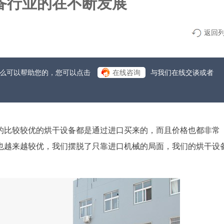
备行业的在不断发展
返回
什么可以帮助您的，您可以点击
在线咨询
与我们在线交谈或者
的比较较优的烘干设备都是通过进口买来的，而且价格也都非常
也越来越较优，我们摆脱了只靠进口机械的局面，我们的烘干设