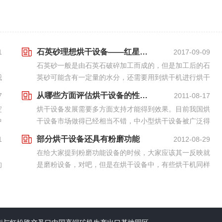
石英砂理想烘干设备——红星不锈钢烘干机
1
2017-09-09
，
石英砂一般是由石英石破碎加工而成的，但是加工后的石
我
英砂可能含有一定量的水分，还需要用到烘干机进行烘干
物
作业，目前市场上石英砂烘干机虽然众多，但是普通的烘
从哪些方面评估烘干设备的性能？
7
2011-08-17
干机烘干后的石英砂颜色会很暗，可能含有铁，白度达
淀
烘干设备发展需要多方面支持才能得到效果。目前我国烘
不...
中
干设备市场做得已经相当不错，中小型烘干设备被广泛得
基
用于用于水稻、小麦的烘干，适用范围不断扩大，产品水
部分烘干设备还具有粉磨功能
1
2012-08-29
平及质量正在迅速提高，市场竞争能力正在不断增强，
在给大家提到粉磨功能设备的时候，大家应该其一反映就
在...
的
是磨粉设备，对吧，但是在烘干设备中，有些烘干机同样
设
具备有粉磨功能。那么这样说来，我们在进行烘干作业的
过程中，有些物料如果需要进行粉磨，那么我们就不要
再...